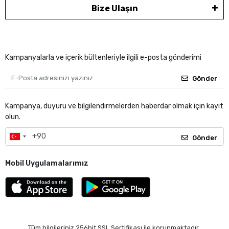
Bize Ulaşın
Kampanyalarla ve içerik bültenleriyle ilgili e-posta gönderimi
Gönder
Kampanya, duyuru ve bilgilendirmelerden haberdar olmak için kayıt
olun.
Gönder
Mobil Uygulamalarımız
Tüm bilgileriniz 256bit SSL Sertifikası ile korunmaktadır.