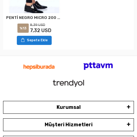
PENTİ NEGRO MICRO 200 TAYT S-M
8,39 USD
%13
7,32 USD
Sepete Ekle
Kurumsal
Müşteri Hizmetleri