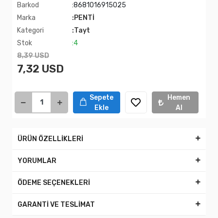
Barkod
:8681016915025
Marka
:PENTİ
Kategori
:Tayt
Stok
:4
8,39 USD
7,32 USD
Sepete
Hemen
Ekle
Al
ÜRÜN ÖZELLİKLERİ
YORUMLAR
ÖDEME SEÇENEKLERİ
GARANTİ VE TESLİMAT