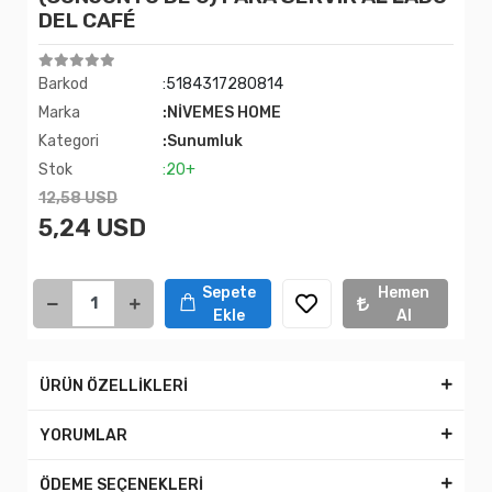
DEL CAFÉ
Barkod
:5184317280814
Marka
:NİVEMES HOME
Kategori
:Sunumluk
Stok
:20+
12,58 USD
5,24 USD
Sepete
Hemen
Ekle
Al
ÜRÜN ÖZELLİKLERİ
YORUMLAR
ÖDEME SEÇENEKLERİ