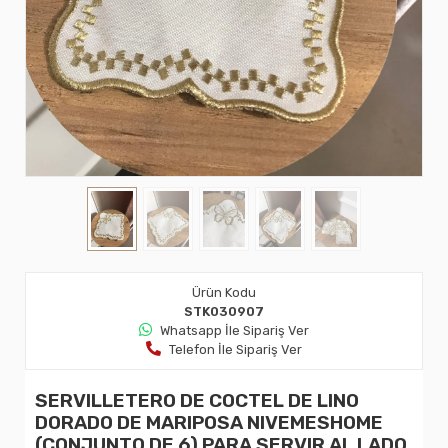
Ürün Kodu
STK030907
Whatsapp İle Sipariş Ver
Telefon İle Sipariş Ver
SERVILLETERO DE COCTEL DE LINO
DORADO DE MARIPOSA NIVEMESHOME
(CONJUNTO DE 6) PARA SERVIR AL LADO