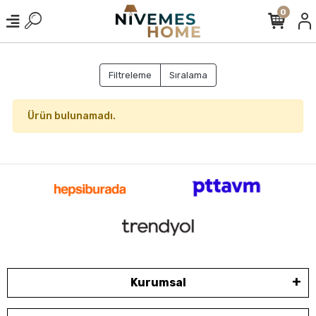
0
Filtreleme
Sıralama
Ürün bulunamadı.
Kurumsal