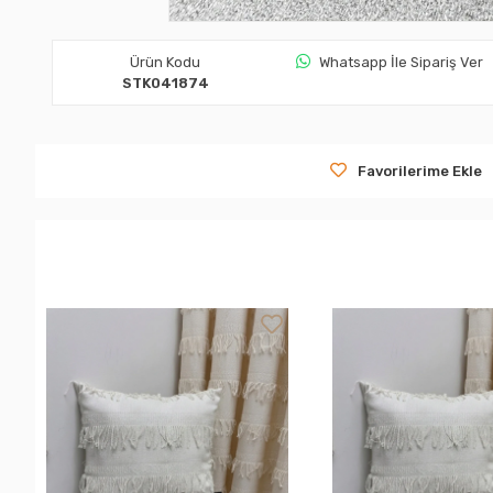
Ürün Kodu
Whatsapp İle Sipariş Ver
STK041874
Favorilerime Ekle