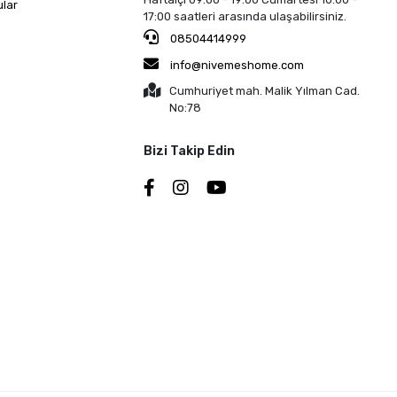
ular
17:00 saatleri arasında ulaşabilirsiniz.
08504414999
info@nivemeshome.com
Cumhuriyet mah. Malik Yılman Cad.
No:78
Bizi Takip Edin