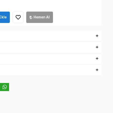
Ekle
Hemen Al