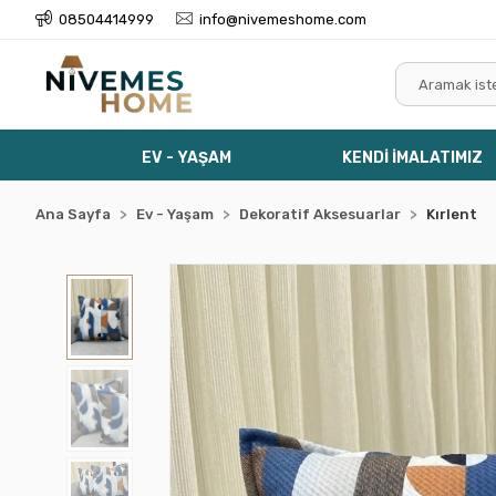
08504414999
info@nivemeshome.com
EV - YAŞAM
KENDİ İMALATIMIZ
Ana Sayfa
Ev - Yaşam
Dekoratif Aksesuarlar
Kırlent