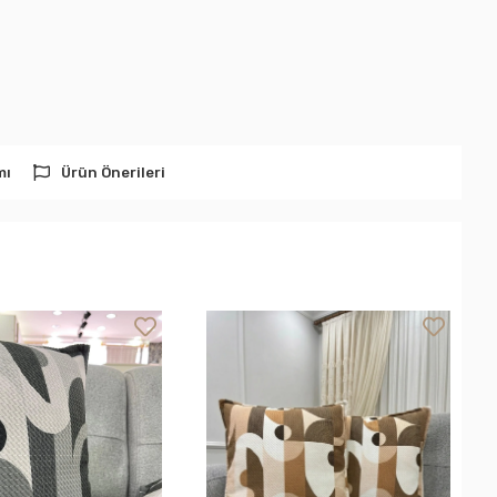
mı
Ürün Önerileri