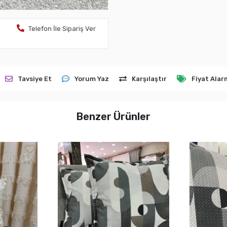
Telefon İle Sipariş Ver
Tavsiye Et
Yorum Yaz
Karşılaştır
Fiyat Alar
Benzer Ürünler