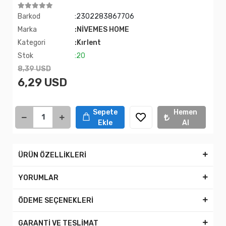
Barkod
:2302283867706
Marka
:NİVEMES HOME
Kategori
:Kırlent
Stok
:20
8,39 USD
6,29 USD
Sepete
Hemen
Ekle
Al
ÜRÜN ÖZELLİKLERİ
YORUMLAR
ÖDEME SEÇENEKLERİ
GARANTİ VE TESLİMAT