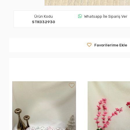
Ürün Kodu
Whatsapp İle Sipariş Ver
STK032930
Favorilerime Ekle