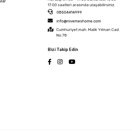
ular
17:00 saatleri arasında ulaşabilirsiniz.
08504414999
info@nivemeshome.com
Cumhuriyet mah. Malik Yılman Cad.
No:78
Bizi Takip Edin