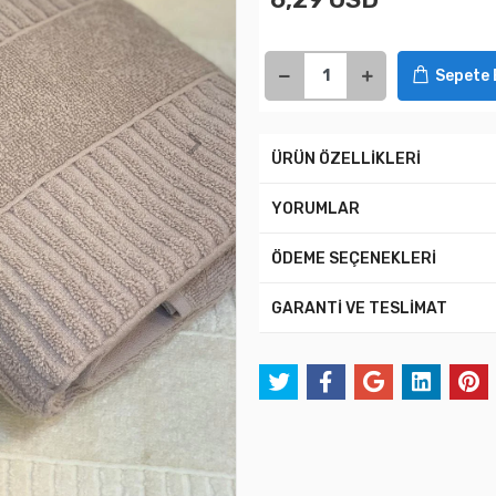
Sepete 
ÜRÜN ÖZELLİKLERİ
YORUMLAR
ÖDEME SEÇENEKLERİ
GARANTİ VE TESLİMAT