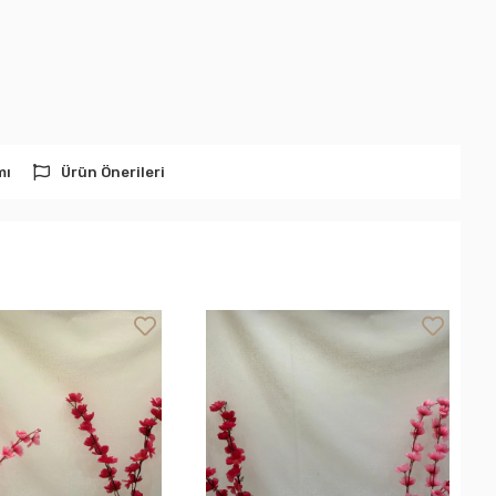
mı
Ürün Önerileri