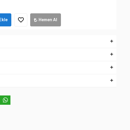
Ekle
Hemen Al