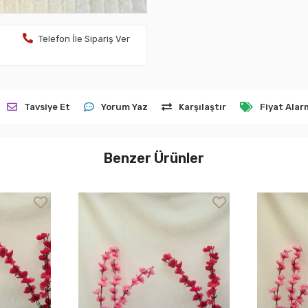
Telefon İle Sipariş Ver
Tavsiye Et
Yorum Yaz
Karşılaştır
Fiyat Alar
Benzer Ürünler