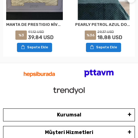
MANTA DE PRESTIGIO NİVEMESHOME BEJ PARA DOS PERSONAS ÖZDİLEK
PEARLY PETROL AZUL DOS ENEROSA Y SUAVE CUBRECAMA DE DOS PLAZAS DE MERINO
41,12 USD
29,37 USD
%3
%36
39,84 USD
18,88 USD
Sepete Ekle
Sepete Ekle
Kurumsal
Müşteri Hizmetleri