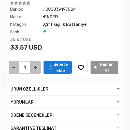
Barkod
:1080039197024
Marka
:ENDER
Kategori
:Çift Kişilik Battaniye
Stok
:5
35,67 USD
33,57 USD
Sepete
Hemen
Ekle
Al
ÜRÜN ÖZELLİKLERİ
YORUMLAR
ÖDEME SEÇENEKLERİ
GARANTİ VE TESLİMAT