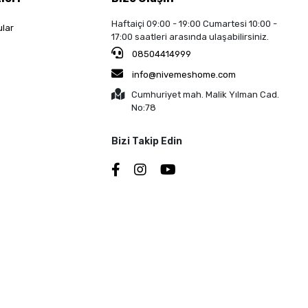
Haftaiçi 09:00 - 19:00 Cumartesi 10:00 -
ular
17:00 saatleri arasında ulaşabilirsiniz.
08504414999
info@nivemeshome.com
Cumhuriyet mah. Malik Yılman Cad.
No:78
Bizi Takip Edin