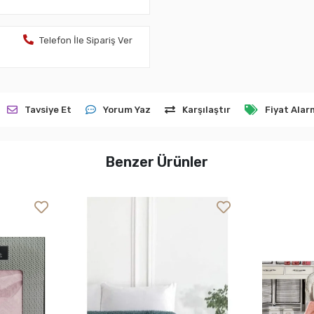
Telefon İle Sipariş Ver
Tavsiye Et
Yorum Yaz
Karşılaştır
Fiyat Alar
Benzer Ürünler