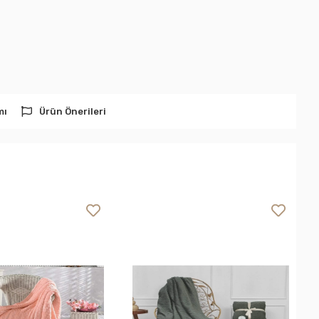
mı
Ürün Önerileri