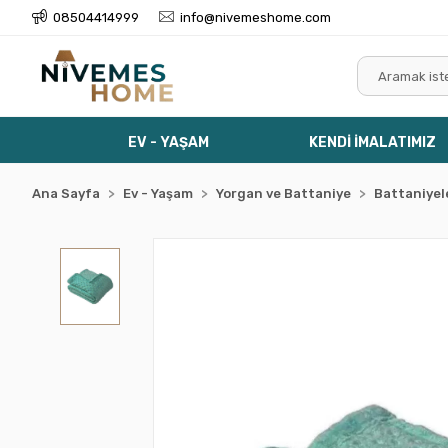
08504414999
info@nivemeshome.com
EV - YAŞAM
KENDİ İMALATIMIZ
Ana Sayfa
Ev - Yaşam
Yorgan ve Battaniye
Battaniyel