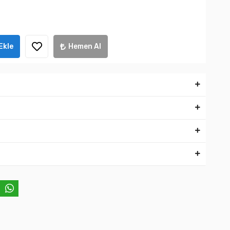
Ekle
Hemen Al