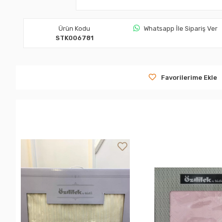
Ürün Kodu
Whatsapp İle Sipariş Ver
STK006781
Favorilerime Ekle