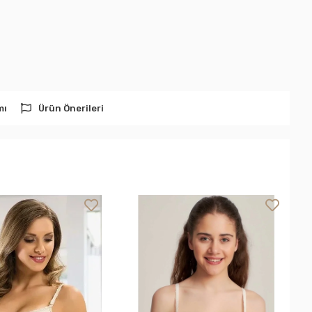
mı
Ürün Önerileri