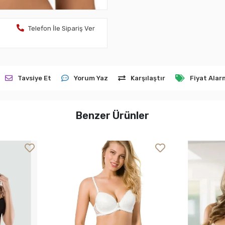
Telefon İle Sipariş Ver
Tavsiye Et
Yorum Yaz
Karşılaştır
Fiyat Alar
Benzer Ürünler