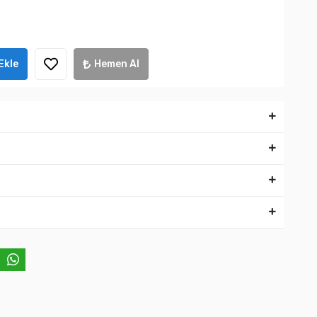
Ekle
Hemen Al