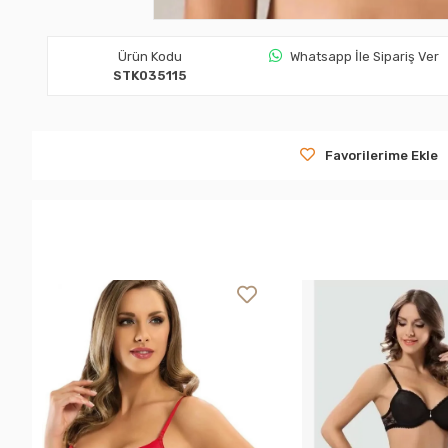
Ürün Kodu
Whatsapp İle Sipariş Ver
STK035115
Favorilerime Ekle