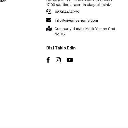
ular
17:00 saatleri arasında ulaşabilirsiniz.
08504414999
info@nivemeshome.com
Cumhuriyet mah. Malik Yılman Cad.
No:78
Bizi Takip Edin