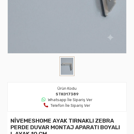
Ürün Kodu
STK017389
Whatsapp İle Sipariş Ver
Telefon İle Sipariş Ver
NİVEMESHOME AYAK TIRNAKLI ZEBRA
PERDE DUVAR MONTAJ APARATI BOYALI
L AYAK 10 CM