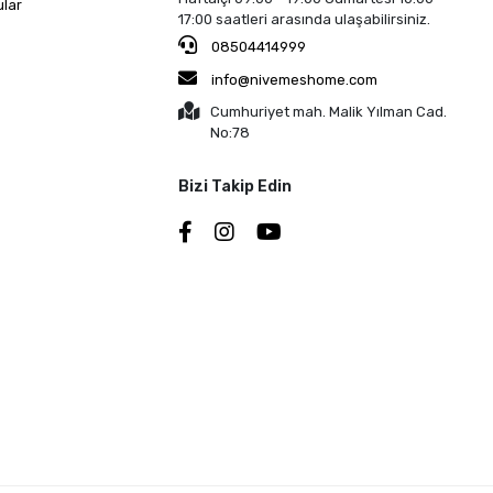
ular
17:00 saatleri arasında ulaşabilirsiniz.
08504414999
info@nivemeshome.com
Cumhuriyet mah. Malik Yılman Cad.
No:78
Bizi Takip Edin