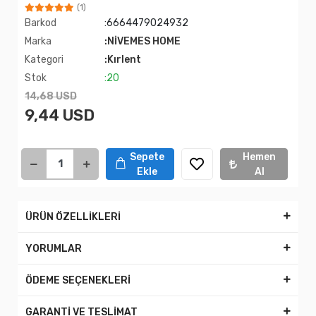
(1)
Barkod
:6664479024932
Marka
:NİVEMES HOME
Kategori
:Kırlent
Stok
:20
14,68 USD
9,44 USD
Sepete
Hemen
Ekle
Al
ÜRÜN ÖZELLİKLERİ
YORUMLAR
ÖDEME SEÇENEKLERİ
GARANTİ VE TESLİMAT