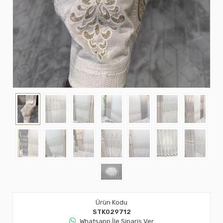
Ürün Kodu
STK029712
Whatsapp İle Sipariş Ver