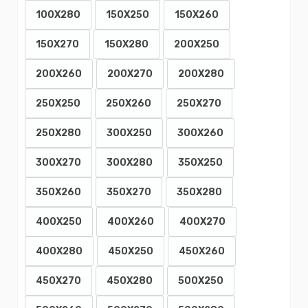
100X280
150X250
150X260
150X270
150X280
200X250
200X260
200X270
200X280
250X250
250X260
250X270
250X280
300X250
300X260
300X270
300X280
350X250
350X260
350X270
350X280
400X250
400X260
400X270
400X280
450X250
450X260
450X270
450X280
500X250