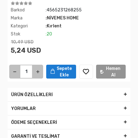
Barkod
:4565231268255
Marka
:NİVEMES HOME
Kategori
:Kırlent
Stok
:20
10,49 USD
5,24 USD
Sepete
Hemen
Ekle
Al
ÜRÜN ÖZELLİKLERİ
YORUMLAR
ÖDEME SEÇENEKLERİ
GARANTİ VE TESLİMAT