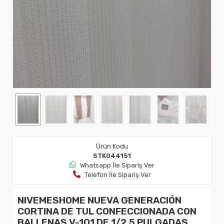
Ürün Kodu
STK044151
Whatsapp İle Sipariş Ver
Telefon İle Sipariş Ver
NIVEMESHOME NUEVA GENERACIÓN
CORTINA DE TUL CONFECCIONADA CON
BALLENAS V-101 DE 1/2.5 PULGADAS