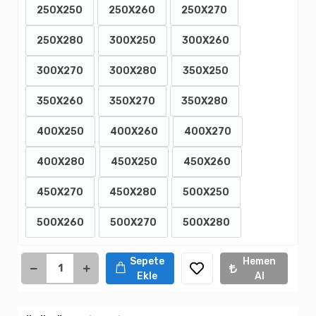
250X250
250X260
250X270
250X280
300X250
300X260
300X270
300X280
350X250
350X260
350X270
350X280
400X250
400X260
400X270
400X280
450X250
450X260
450X270
450X280
500X250
500X260
500X270
500X280
Sepete
Hemen
Ekle
Al