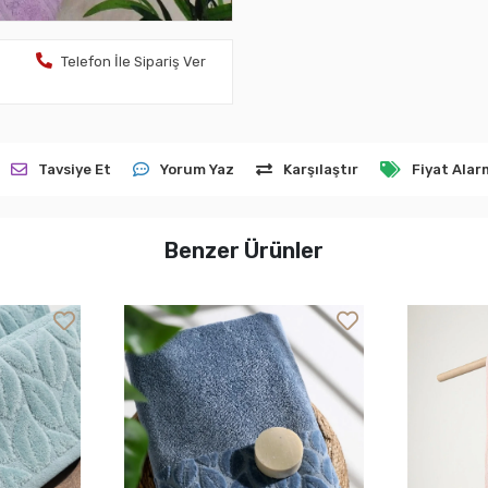
Telefon İle Sipariş Ver
Tavsiye Et
Yorum Yaz
Karşılaştır
Fiyat Alar
Benzer Ürünler