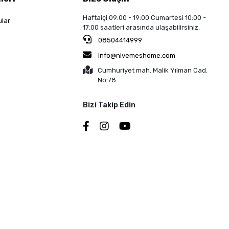
Haftaiçi 09:00 - 19:00 Cumartesi 10:00 -
ular
17:00 saatleri arasında ulaşabilirsiniz.
08504414999
info@nivemeshome.com
Cumhuriyet mah. Malik Yılman Cad.
No:78
Bizi Takip Edin