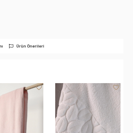
mı
Ürün Önerileri