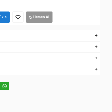
Ekle
Hemen Al