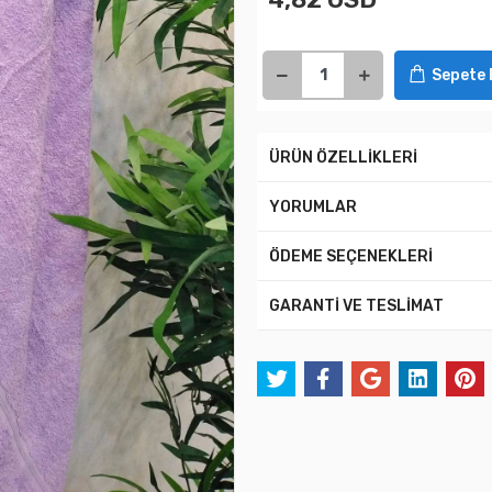
Sepete 
ÜRÜN ÖZELLİKLERİ
YORUMLAR
ÖDEME SEÇENEKLERİ
GARANTİ VE TESLİMAT