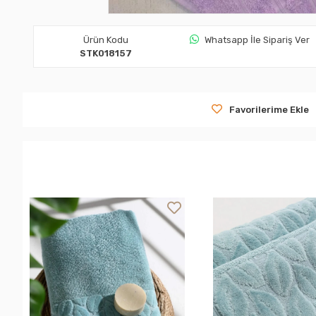
Ürün Kodu
Whatsapp İle Sipariş Ver
STK018157
Favorilerime Ekle