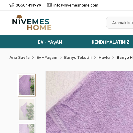
08504414999
info@nivemeshome.com
EV - YAŞAM
KENDİ İMALATIMIZ
Ana Sayfa
Ev - Yaşam
Banyo Tekstili
Havlu
Banyo H