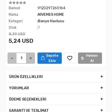
Barkod
:9120297265164
Marka
:NİVEMES HOME
Kategori
:Banyo Havlusu
Stok
:7
8,39 USD
5,24 USD
Sepete
Hemen
Ekle
Al
ÜRÜN ÖZELLİKLERİ
YORUMLAR
ÖDEME SEÇENEKLERİ
GARANTİ VE TESLİMAT