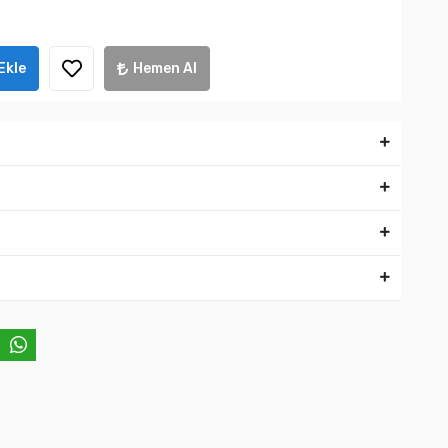
Ekle
Hemen Al