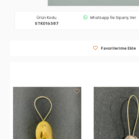
Ürün Kodu
Whatsapp İle Sipariş Ver
STK016387
Favorilerime Ekle