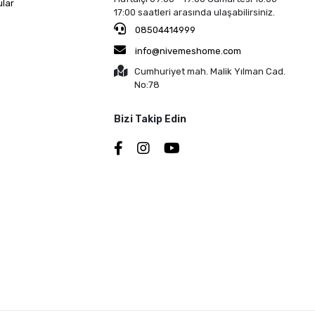
ular
17:00 saatleri arasında ulaşabilirsiniz.
08504414999
info@nivemeshome.com
Cumhuriyet mah. Malik Yılman Cad.
No:78
Bizi Takip Edin