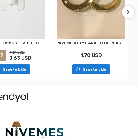
NIVEMESHOME ANILLO DE PLÁSTICO PARA CÁPSULA DE CORTINA DE ORO
CIERRE DEL DISPOSITIVO DE CIERRE DE NIVEMESHOME APM (15 PIEZAS)
4,19 USD
1,78 USD
5
0,63 USD
Sepete Ekle
Sepete Ekle