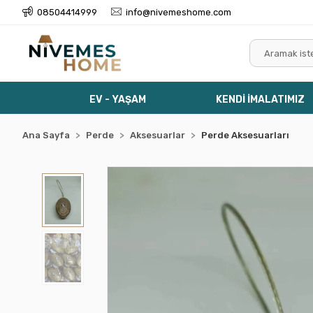
08504414999
info@nivemeshome.com
EV - YAŞAM
KENDİ İMALATIMIZ
Ana Sayfa
Perde
Aksesuarlar
Perde Aksesuarları