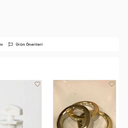
mı
Ürün Önerileri