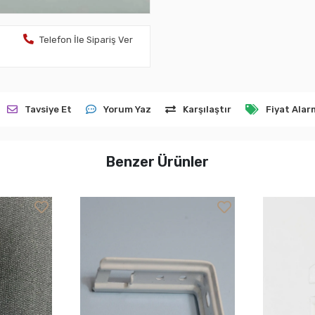
Telefon İle Sipariş Ver
Tavsiye Et
Yorum Yaz
Karşılaştır
Fiyat Alar
Benzer Ürünler