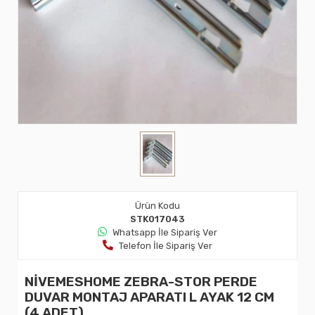
Ürün Kodu
STK017043
Whatsapp İle Sipariş Ver
Telefon İle Sipariş Ver
NİVEMESHOME ZEBRA-STOR PERDE
DUVAR MONTAJ APARATI L AYAK 12 CM
(4 ADET)