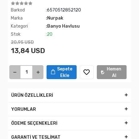
Barkod
:6570512852120
Marka
:Nurpak
Kategori
:Banyo Havlusu
Stok
:20
20,95 USD
13,84 USD
Sepete
Hemen
Ekle
Al
ÜRÜN ÖZELLİKLERİ
YORUMLAR
ÖDEME SEÇENEKLERİ
GARANTİ VE TESLİMAT