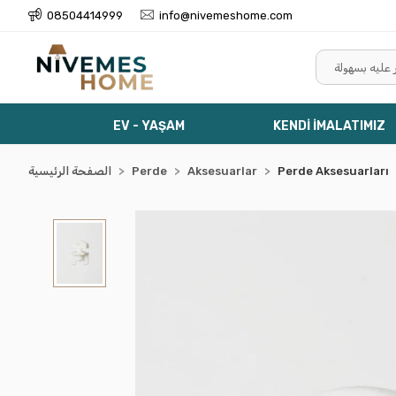
08504414999
info@nivemeshome.com
EV - YAŞAM
KENDİ İMALATIMIZ
Perde Aksesuarları
Aksesuarlar
Perde
الصفحة الرئيسية