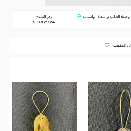
توصية الطلب بواسطة الواتساب
رمز المنتج
STK021124
لى المفضلة