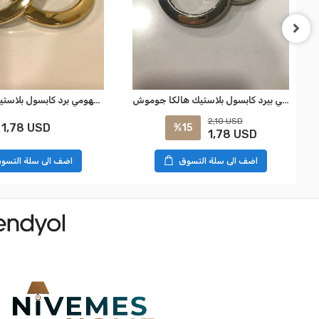
نيفيمشومي بيرد كابسول بلاستيك هالكا جوموش
نيفيمسهومي برد كابسول بلاستيك هالكا غولد
2,10 USD
1,78 USD
%15
1,78 USD
اضف الى سلة التسوق
اضف الى سلة التسو