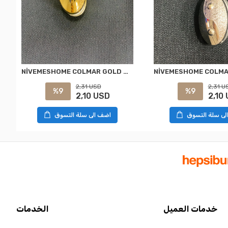
NİVEMESHOME COLMAR GOLD MIKNATISLI PERDE TOKASI
2,31 USD
2,31 U
%9
%9
2,10 USD
2,10
لى سلة التسوق
اضف الى سلة التسوق
خدمات العميل
الخدمات