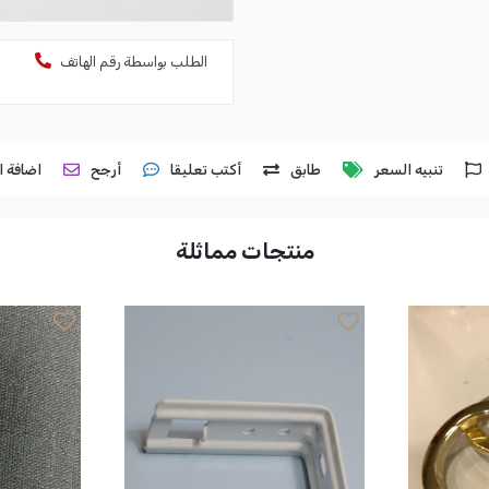
الطلب بواسطة رقم الهاتف
تنبيه السعر
طابق
أكتب تعليقا
أرجح
اضافة ا
منتجات مماثلة