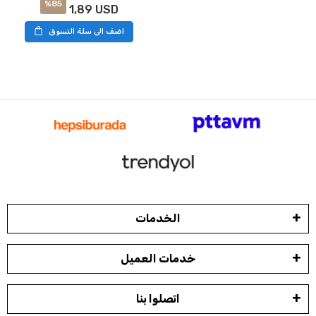
%85
1,89 USD
اضف الى سلة التسوق
الخدمات
خدمات العميل
اتصلوا بنا