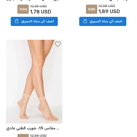
12,58 USD
12,58 USD
%85
%86
1,89 USD
1,78 USD
اضف الى سلة التسوق
اضف الى سلة التسوق
بنطلون ضيق مفتوح من الأعلى مقاس 15، جورب قطني عادي
12,58 USD