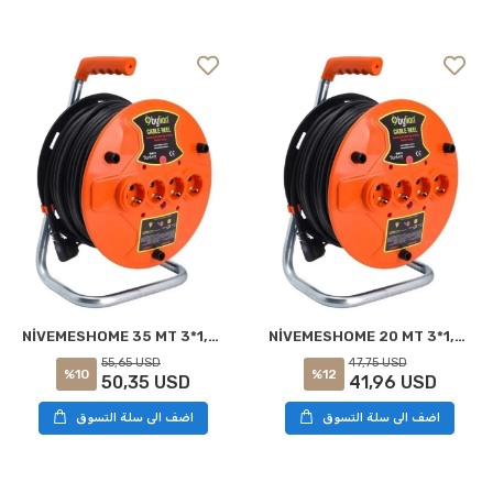
NİVEMESHOME 35 MT 3*1,5 KAPASİTELİ PLASTİK BOBİN TAŞIYICI MAKARA
NİVEMESHOME 20 MT 3*1,5 CAPACITY PLASTIC BOBİN CARRİER REEL
55,65 USD
47,75 USD
%10
%12
50,35 USD
41,96 USD
اضف الى سلة التسوق
اضف الى سلة التسوق