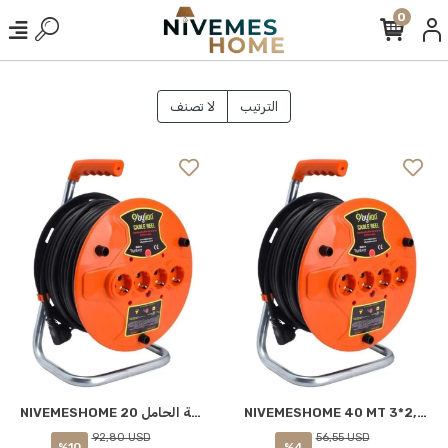
0
الترتيب
لا تصنف
NIVEMESHOME 40 MT 3*2,5 سلك بلاستيكي لحمل البكرة
NIVEMESHOME 20 مٹر 3*2.5 سعة بكرة بلاستيكية الحامل.
92,80 USD
56,55 USD
%10
%4