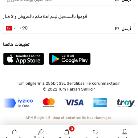
قوموا بالتسجيل ليتم اعلامكم بالعروض والاخبار
أرسل
تطبيقات هاتفنا
Tüm bilgileriniz 256bit SSL Sertifikası ile korunmaktadır.
© 2022
Tüm Hakları Saklıdır
APM Bilişim | E-ticaret paketleri ile hazırlanmıştır.
0