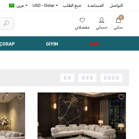
التواصل
المساعدة
تتبع الطلب
USD - Dolar
عربى
0
سلتي
حسابي
مفضلاتي
 ÇORAP
GİYİM
HALI