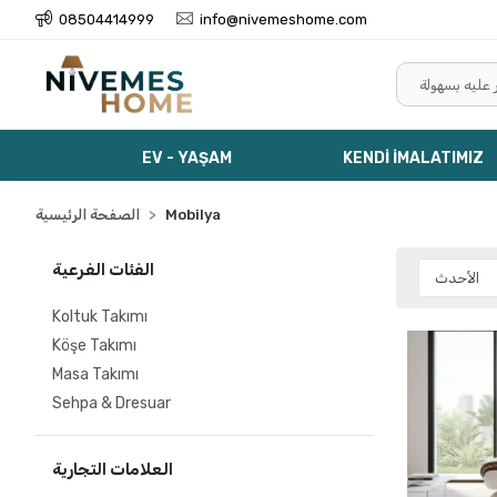
08504414999
info@nivemeshome.com
EV - YAŞAM
KENDİ İMALATIMIZ
Mobilya
الصفحة الرئيسية
الفئات الفرعية
Koltuk Takımı
Köşe Takımı
Masa Takımı
Sehpa & Dresuar
العلامات التجارية