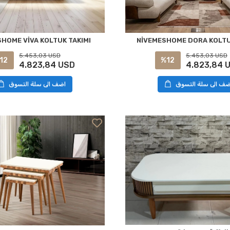
NİVEMESHOME DORA KOLTU
HOME VİVA KOLTUK TAKIMI
5.453,03 USD
5.453,03 USD
%12
12
4.823,84 
4.823,84 USD
ضف الى سلة التسوق
اضف الى سلة التسوق