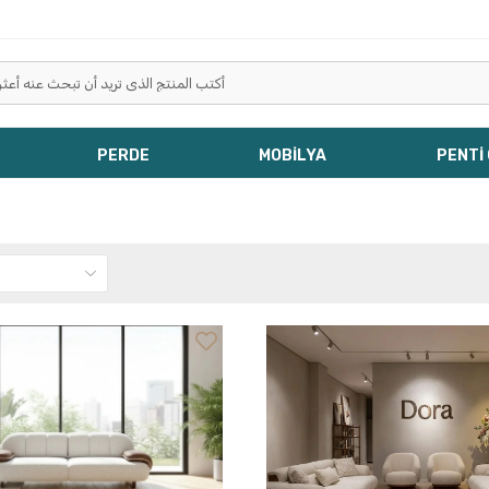
PERDE
MOBİLYA
PENTİ