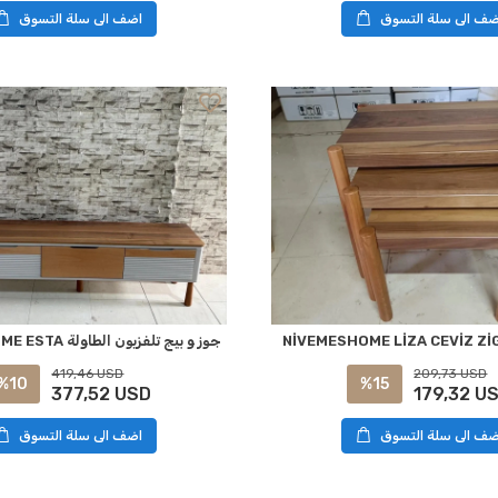
ضف الى سلة التسوق
اضف الى سلة التسوق
NİVEMESHOME LİZA CEVİZ Z
NİVEMESHOME ESTA جوز و بيج تلفزيون الطاولة
419,46 USD
209,73 USD
%10
%15
377,52 USD
179,32 U
ضف الى سلة التسوق
اضف الى سلة التسوق