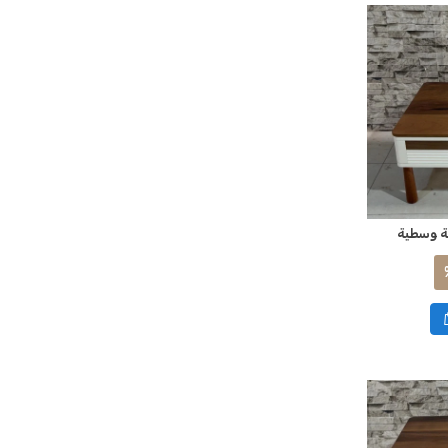
لة وسطية