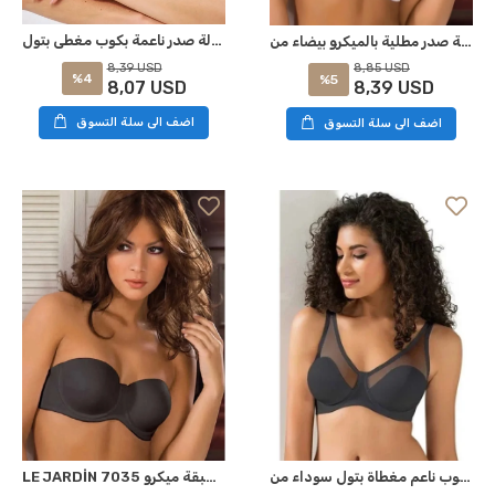
حمالة صدر ناعمة بكوب مغطى بتول LE JARDİN 9200-B بلون البشرة
حمالة صدر مطلية بالميكرو بيضاء من LE JARDİN 7035
8,39 USD
8,85 USD
%4
%5
8,07 USD
8,39 USD
اضف الى سلة التسوق
اضف الى سلة التسوق
حمالة صدر كوب ناعم مغطاة بتول سوداء من LE JARDİN 9200-B
LE JARDİN 7035 حمالة صدر سوداء بطبقة ميكرو