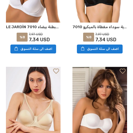
صدریة سوداء مغطاة بالمیکرو 7010
LE JARDİN 7010 صدرية مبطنة بيضاء
7,97 USD
7,97 USD
%8
%8
7,34 USD
7,34 USD
اضف الى سلة التسوق
اضف الى سلة التسوق