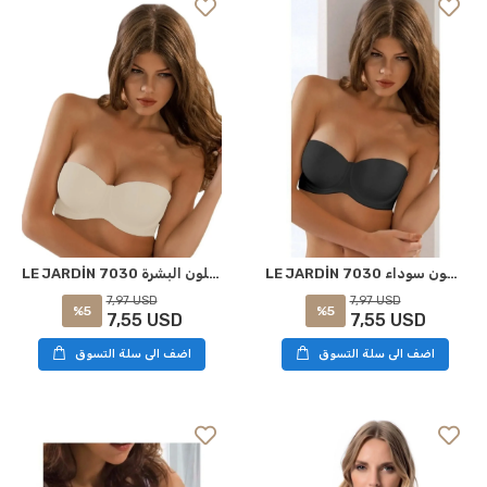
LE JARDİN 7030 حمالة صدر مبطنة بالسيليكون سوداء
LE JARDİN 7030 حمالة صدر مبطنة بالسيليكون بلون البشرة
7,97 USD
7,97 USD
%5
%5
7,55 USD
7,55 USD
اضف الى سلة التسوق
اضف الى سلة التسوق