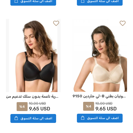
اضف الى سلة التسوق
اضف الى سلة التسوق
لي جاردين 9150-B حزامة لاسلكية ناعمة كأس سوتيان بطني
صدرية ناعمة بدون سلك تدعيم من LE JARDİN 9150-B سوداء
10,00 USD
10,00 USD
%4
%4
9,65 USD
9,65 USD
اضف الى سلة التسوق
اضف الى سلة التسوق