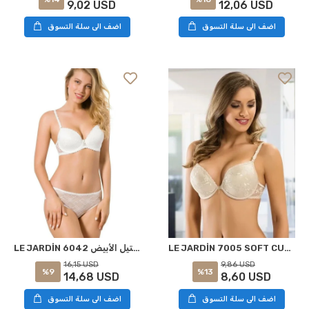
9,02 USD
12,06 USD
اضف الى سلة التسوق
اضف الى سلة التسوق
LE JARDİN 7005 SOFT CUP سوتين أسود
LE JARDİN 6042 سروال دانتيل الأبيض
9,86 USD
16,15 USD
%13
%9
8,60 USD
14,68 USD
اضف الى سلة التسوق
اضف الى سلة التسوق