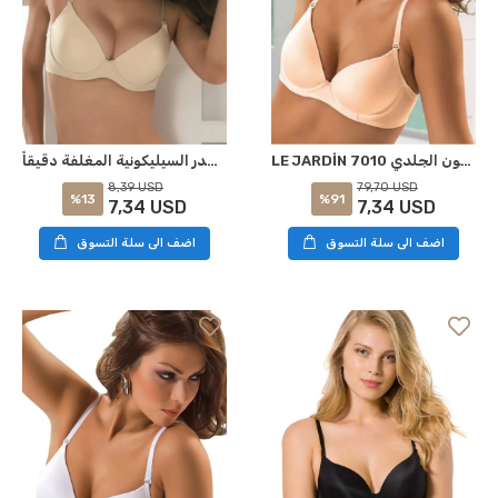
LE JARDİN 7010 حمالة صدر مطلية دقيقة اللون الجلدي
حمالة الصدر السيليكونية المغلفة دقيقاً LE JARDİN 7080 بيج
8,39 USD
79,70 USD
%13
%91
7,34 USD
7,34 USD
اضف الى سلة التسوق
اضف الى سلة التسوق