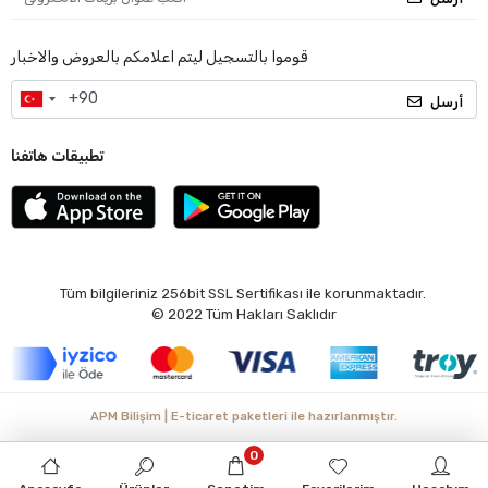
قوموا بالتسجيل ليتم اعلامكم بالعروض والاخبار
أرسل
تطبيقات هاتفنا
Tüm bilgileriniz 256bit SSL Sertifikası ile korunmaktadır.
© 2022
Tüm Hakları Saklıdır
APM Bilişim | E-ticaret paketleri ile hazırlanmıştır.
0