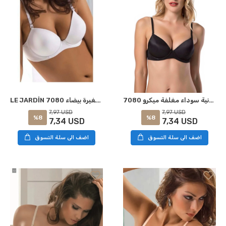
LE JARDİN 7080 حمالة صدر سيليكون مغلفة صغيرة بيضاء
حمالة صدر سيليكونية سوداء مغلفة ميكرو 7080 LE JARDİN
7,97 USD
7,97 USD
%8
%8
7,34 USD
7,34 USD
اضف الى سلة التسوق
اضف الى سلة التسوق