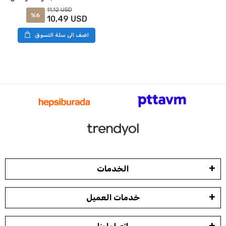
11,12 USD
%6
10,49 USD
اضف الى سلة التسوق
الخدمات
خدمات العميل