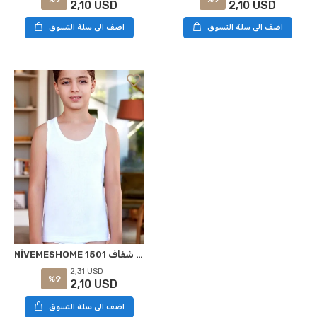
2,10 USD
2,10 USD
اضف الى سلة التسوق
اضف الى سلة التسوق
NİVEMESHOME 1501 قميص بدون أكمام للأولاد البيضاء رقم: 8 (11-12 سنة) شفاف
2,31 USD
%9
2,10 USD
اضف الى سلة التسوق