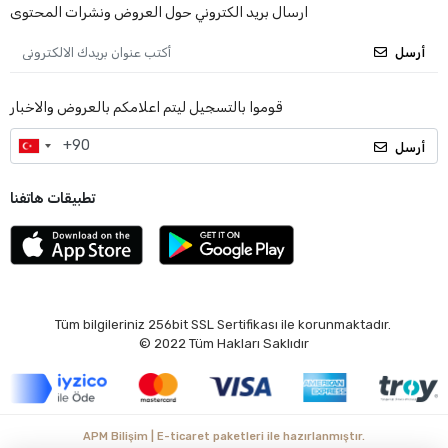
ارسال بريد الكتروني حول العروض ونشرات المحتوى
أرسل
قوموا بالتسجيل ليتم اعلامكم بالعروض والاخبار
أرسل
تطبيقات هاتفنا
Tüm bilgileriniz 256bit SSL Sertifikası ile korunmaktadır.
© 2022
Tüm Hakları Saklıdır
APM Bilişim | E-ticaret paketleri ile hazırlanmıştır.