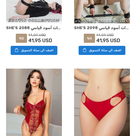
SHE'S 2098 متجهر معدات أسود قياسي
SHE'S 2088 حزام ملحقات أسود قياسي
44,04 USD
44,04 USD
%5
%5
41,95 USD
41,95 USD
اضف الى سلة التسوق
اضف الى سلة التسوق