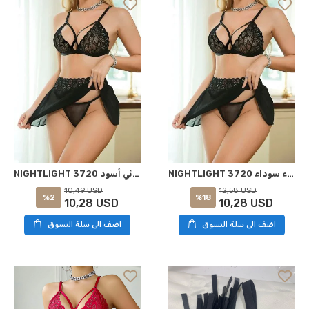
NIGHTLIGHT 3720 لانجري إغراء سوداء L-XL
NIGHTLIGHT 3720 لباس نوم إغرائي أسود S-M
10,49 USD
12,58 USD
%2
%18
10,28 USD
10,28 USD
اضف الى سلة التسوق
اضف الى سلة التسوق