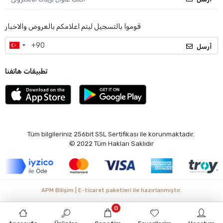
قوموا بالتسجيل ليتم اعلامكم بالعروض والاخبار
أرسل
تطبيقات هاتفنا
Tüm bilgileriniz 256bit SSL Sertifikası ile korunmaktadır.
© 2022
Tüm Hakları Saklıdır
APM Bilişim | E-ticaret paketleri ile hazırlanmıştır.
0