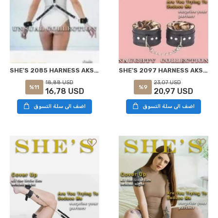
SHE'S 2097 HARNESS AKSESUAR LEOPAR STANDART
SHE'S 2085 HARNESS AKSESUAR SIYAH STANDART
23,07 USD
18,88 USD
%9
%11
20,97 USD
16,78 USD
اضف الى سلة التسوق
اضف الى سلة التسوق