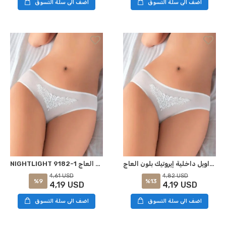
اضف الى سلة التسوق
اضف الى سلة التسوق
الإضاءة الليلية 9182-1 ، سراويل داخلية إيروتيك بلون العاج S-M
NIGHTLIGHT 9182-1 ملابس داخلية إيروتيكية بلون العاج L-XL
4,61 USD
4,82 USD
%9
%13
4,19 USD
4,19 USD
اضف الى سلة التسوق
اضف الى سلة التسوق