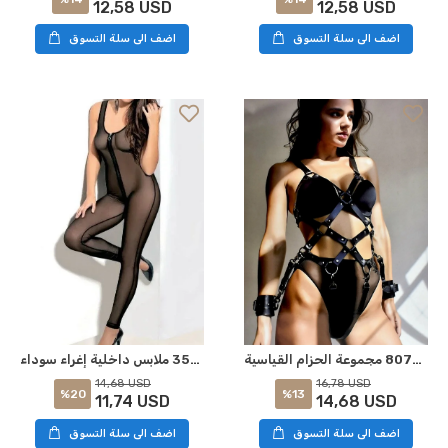
12,58 USD
12,58 USD
اضف الى سلة التسوق
اضف الى سلة التسوق
لقطة سريرية 8070 مجموعة الحزام القياسية
ليلة 3564 ملابس داخلية إغراء سوداء L-XL
16,78 USD
14,68 USD
%13
%20
14,68 USD
11,74 USD
اضف الى سلة التسوق
اضف الى سلة التسوق