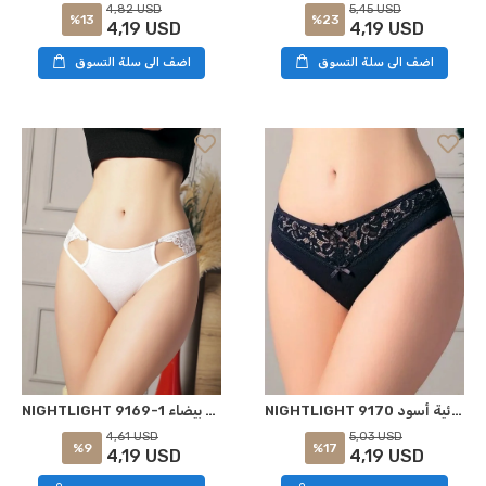
4,82 USD
5,45 USD
%13
%23
4,19 USD
4,19 USD
اضف الى سلة التسوق
اضف الى سلة التسوق
NIGHTLIGHT 9170 ملابس داخلية إغرائية أسود S-M
NIGHTLIGHT 9169-1 سراويل داخلية إغراء بيضاء S-M
4,61 USD
5,03 USD
%9
%17
4,19 USD
4,19 USD