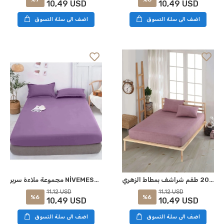
10,49 USD
10,49 USD
اضف الى سلة التسوق
اضف الى سلة التسوق
نيفمشوم 160*200 طقم شراشف بمطاط الزهري
مجموعة ملاءة سرير NİVEMESHOME 160*200 بلون أرجواني مطاطي
11,12 USD
11,12 USD
%6
%6
10,49 USD
10,49 USD
اضف الى سلة التسوق
اضف الى سلة التسوق