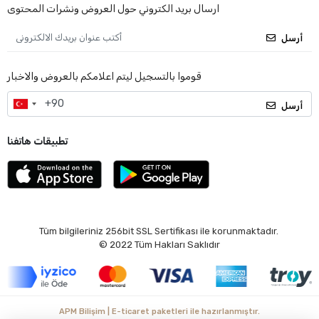
ارسال بريد الكتروني حول العروض ونشرات المحتوى
أرسل
قوموا بالتسجيل ليتم اعلامكم بالعروض والاخبار
أرسل
تطبيقات هاتفنا
Tüm bilgileriniz 256bit SSL Sertifikası ile korunmaktadır.
© 2022
Tüm Hakları Saklıdır
APM Bilişim | E-ticaret paketleri ile hazırlanmıştır.