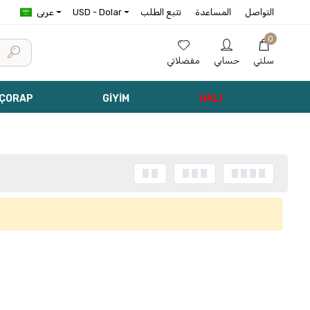
التواصل
المساعدة
تتبع الطلب
USD - Dolar
عربى
0
سلتي
حسابي
مفضلاتي
 ÇORAP
GİYİM
HALI