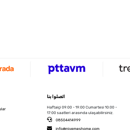
اتصلوا بنا
Haftaiçi 09:00 - 19:00 Cumartesi 10:00 -
ular
17:00 saatleri arasında ulaşabilirsiniz.
08504414999
info@nivemeshome.com