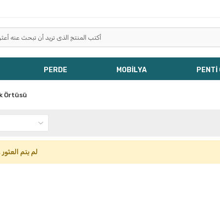
PERDE
MOBİLYA
PENTİ
ak Örtüsü
لم يتم العثور 