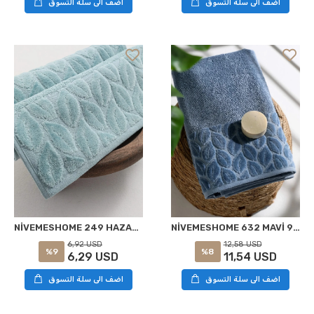
اضف الى سلة التسوق
اضف الى سلة التسوق
NİVEMESHOME 249 HAZAL YEŞİL JAKARLI HAVLU NURPAK
NİVEMESHOME 632 MAVİ 90X150 HAZAL BANYO HAVLUSU NURPAK
6,92 USD
12,58 USD
%9
%8
6,29 USD
11,54 USD
اضف الى سلة التسوق
اضف الى سلة التسوق