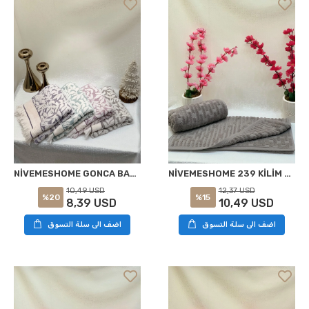
NİVEMESHOME GONCA BAHAR ASORTİ HAVLU
NİVEMESHOME 239 KİLİM GRİ HAVLU NURPAK
10,49 USD
12,37 USD
%20
%15
8,39 USD
10,49 USD
اضف الى سلة التسوق
اضف الى سلة التسوق