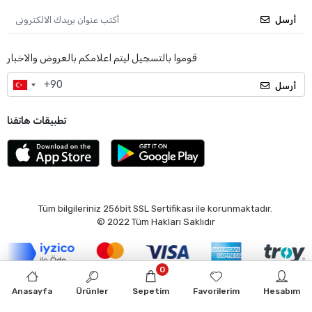
أرسل
قوموا بالتسجيل ليتم اعلامكم بالعروض والاخبار
أرسل
تطبيقات هاتفنا
Tüm bilgileriniz 256bit SSL Sertifikası ile korunmaktadır.
© 2022
Tüm Hakları Saklıdır
0
APM Bilişim | E-ticaret paketleri ile hazırlanmıştır.
Anasayfa
Ürünler
Sepetim
Favorilerim
Hesabım