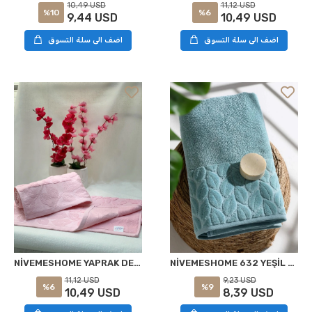
10,49 USD
11,12 USD
%10
%6
9,44 USD
10,49 USD
اضف الى سلة التسوق
اضف الى سلة التسوق
NİVEMESHOME 632 YEŞİL 90X150 HAZAL BANYO HAVLUSU NURPAK
NİVEMESHOME YAPRAK DESENLİ 50X90 HASGÜL PUDRA YÜZ HAVLUSU
9,23 USD
11,12 USD
%9
%6
8,39 USD
10,49 USD