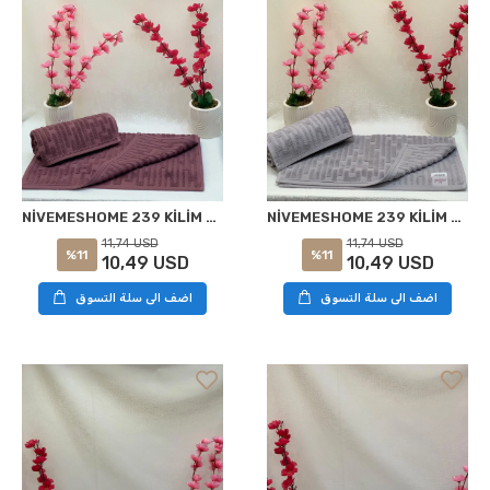
NİVEMESHOME 239 KİLİM MOR HAVLU NURPAK
NİVEMESHOME 239 KİLİM AÇIK GRİ HAVLU NURPAK
11,74 USD
11,74 USD
%11
%11
10,49 USD
10,49 USD
اضف الى سلة التسوق
اضف الى سلة التسوق