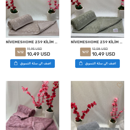
NİVEMESHOME 239 KİLİM BEJ HAVLU NURPAK
NİVEMESHOME 239 KİLİM YEŞİL HAVLU NURPAK
11,95 USD
12,58 USD
%12
%17
10,49 USD
10,49 USD
اضف الى سلة التسوق
اضف الى سلة التسوق