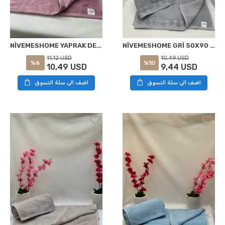
NİVEMESHOME YAPRAK DESENLİ 50X90 HASGÜL LİLA YÜZ HAVLUSU
NİVEMESHOME GRİ 50X90 HASGÜL YÜZ HAVLUSU
11,12 USD
10,49 USD
%6
%10
10,49 USD
9,44 USD
اضف الى سلة التسوق
اضف الى سلة التسوق