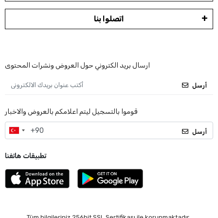
اتصلوا بنا
ارسال بريد الكتروني حول العروض ونشرات المحتوى
أرسل
قوموا بالتسجيل ليتم اعلامكم بالعروض والاخبار
أرسل
تطبيقات هاتفنا
Tüm bilgileriniz 256bit SSL Sertifikası ile korunmaktadır.