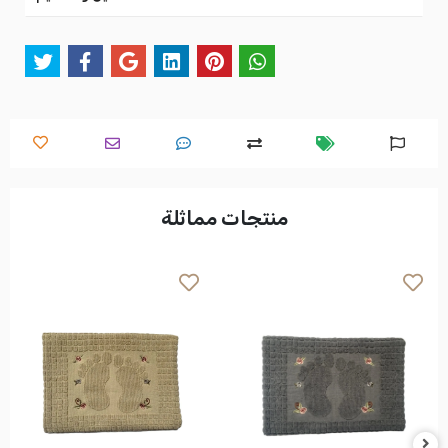
منتجات مماثلة