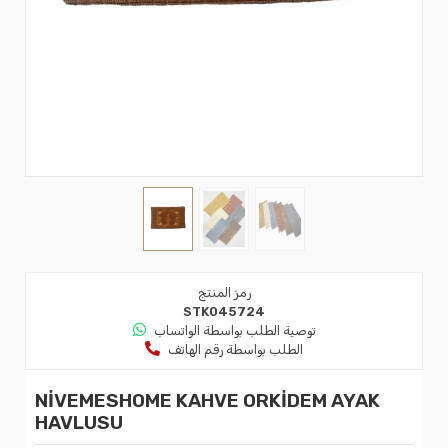
رمز المنتج
STK045724
توصية الطلب بواسطة الواتساب
الطلب بواسطة رقم الهاتف
NİVEMESHOME KAHVE ORKİDEM AYAK
HAVLUSU