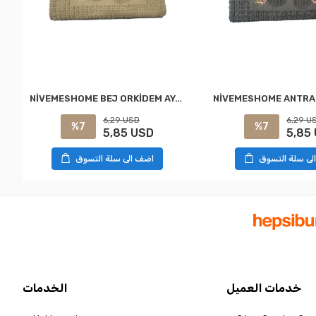
NİVEMESHOME BEJ ORKİDEM AYAK HAVLUSU
6,29 U
6,29 USD
%7
%7
5,85
5,85 USD
لى سلة التسوق
اضف الى سلة التسوق
خدمات العميل
الخدمات