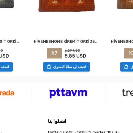
NİVEMESHOME ANTRASİT ORKİDEM AYAK HAVLUSU
NİVEMESHOME KİREMİT ORKİDEM AYAK HAVLUSU
SD
6,29 USD
%7
%
 USD
5,85 USD
اضف ا
ق
اضف الى سلة التسوق
اتصلوا بنا
Haftaiçi 09:00 - 19:00 Cumartesi 10:00 -