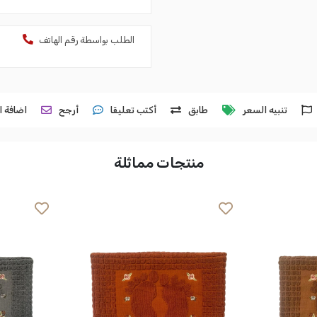
الطلب بواسطة رقم الهاتف
تنبيه السعر
طابق
أكتب تعليقا
أرجح
اضافة ا
منتجات مماثلة