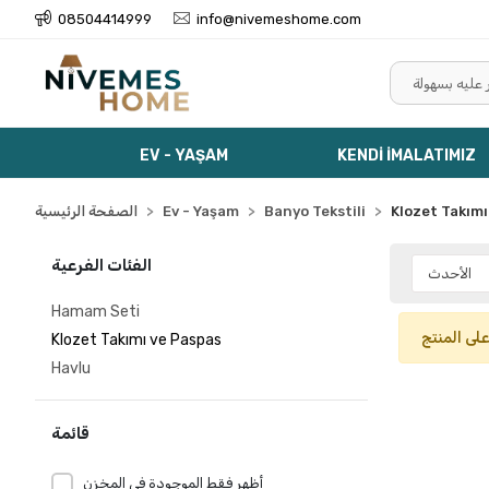
08504414999
info@nivemeshome.com
EV - YAŞAM
KENDİ İMALATIMIZ
Klozet Takımı
Banyo Tekstili
Ev - Yaşam
الصفحة الرئيسية
الفئات الفرعية
Hamam Seti
على المنتج
Klozet Takımı ve Paspas
Havlu
قائمة
أظهر فقط الموجودة في المخزن