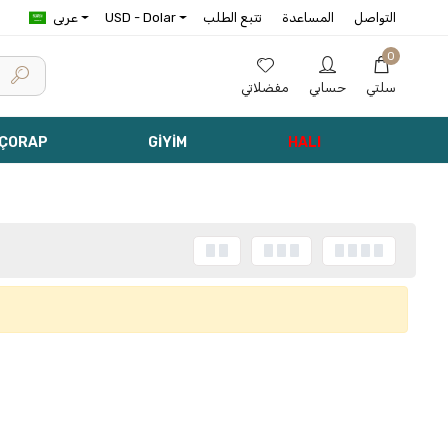
التواصل
المساعدة
تتبع الطلب
USD - Dolar
عربى
0
سلتي
حسابي
مفضلاتي
 ÇORAP
GİYİM
HALI