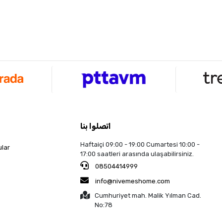
اتصلوا بنا
Haftaiçi 09:00 - 19:00 Cumartesi 10:00 -
ular
17:00 saatleri arasında ulaşabilirsiniz.
08504414999
info@nivemeshome.com
Cumhuriyet mah. Malik Yılman Cad.
No:78