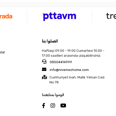
اتصلوا بنا
Haftaiçi 09:00 - 19:00 Cumartesi 10:00 -
ular
17:00 saatleri arasında ulaşabilirsiniz.
08504414999
info@nivemeshome.com
Cumhuriyet mah. Malik Yılman Cad.
No:78
قوموا بمتابعتنا