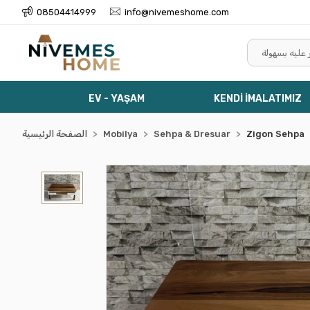
08504414999
info@nivemeshome.com
EV - YAŞAM
KENDİ İMALATIMIZ
Zigon Sehpa
Sehpa & Dresuar
Mobilya
الصفحة الرئيسية