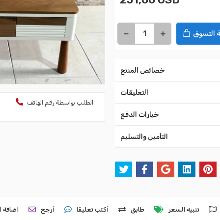
 التسوق
خصائص المنتج
التعليقات
الطلب بواسطة رقم الهاتف
خيارات الدفع
التأمين والتسليم
تنبيه السعر
طابق
أكتب تعليقا
أرجح
اضافة ا