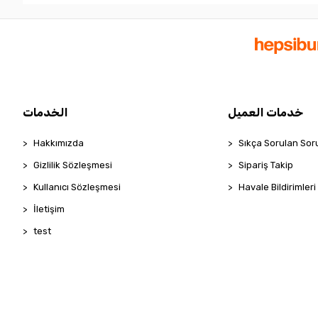
خدمات العميل
الخدمات
Hakkımızda
Sıkça Sorulan Sor
Gizlilik Sözleşmesi
Sipariş Takip
Kullanıcı Sözleşmesi
Havale Bildirimleri
İletişim
test