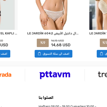
LE JARDİN 6042 DANTEL KAPLI SÜTYEN TAKIMI SİYAH
LE JARDİN 6042 سروال دانتيل الأبيض
SD
16,15 USD
%1
%9
 USD
14,68 USD
ق
اضف ا
اضف الى سلة التسوق
اتصلوا بنا
Haftaiçi 09:00 - 19:00 Cumartesi 10:00 -