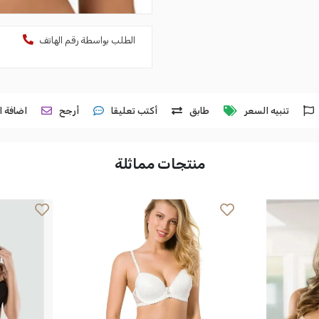
الطلب بواسطة رقم الهاتف
تنبيه السعر
طابق
أكتب تعليقا
أرجح
اضافة ا
منتجات مماثلة