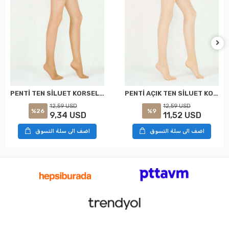
PENTİ TEN SİLUET KORSELİ KÜLOTLU ÇORAP XXL
PENTİ AÇIK TEN SİLUET KORSELİ KÜLOTLU ÇORAP XXL
12,59 USD
12,59 USD
%26
%9
9,34 USD
11,52 USD
اضف الى سلة التسوق
اضف الى سلة التسوق