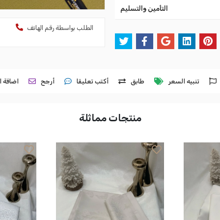
التأمين والتسليم
الطلب بواسطة رقم الهاتف
تنبيه السعر
طابق
أكتب تعليقا
أرجح
اضافة ا
منتجات مماثلة