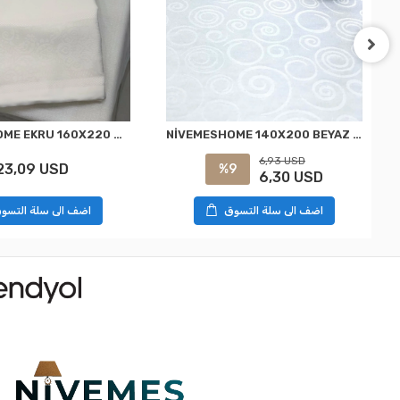
NİVEMESHOME EKRU 160X220 MASA ÖRTÜSÜ
NİVEMESHOME 140X200 BEYAZ DAİRE SEMBOL LEKE TUTMAZ MASA ÖRTÜSÜ
6,93 USD
23,09 USD
%9
6,30 USD
اضف الى سلة التسوق
اضف الى سلة التسو