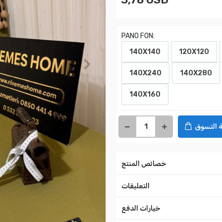
PANO FON:
140X140
120X120
140X240
140X280
140X160
 التسوق
خصائص المنتج
التعليقات
خيارات الدفع