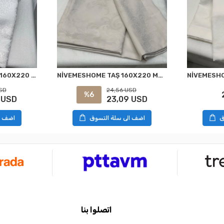
NİVEMESHOME TAŞ 160X220 MASA ÖRTÜSÜ
NİVEMESHOME BEYAZ 160X220 KDK FRANSIZ DANTELLİ MASA ÖRTÜSÜ
24,56 USD
SD
%6
23,09 USD
 USD
ق
اضف الى سلة التسوق
اضف ا
اتصلوا بنا