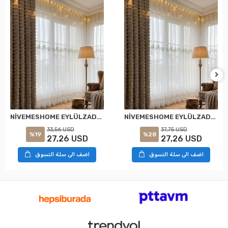
NİVEMESHOME EYLÜLZADE GOLD DETAY 1/2,5 PİLELİ TÜL PERDE APM
NİVEMESHOME EYLÜLZADE GOLD DETAY 1/3 PİLELİ TÜL PERDE APM
33,56 USD
37,75 USD
%19
%28
27,26 USD
27,26 USD
اضف الى سلة التسوق
اضف الى سلة التسوق