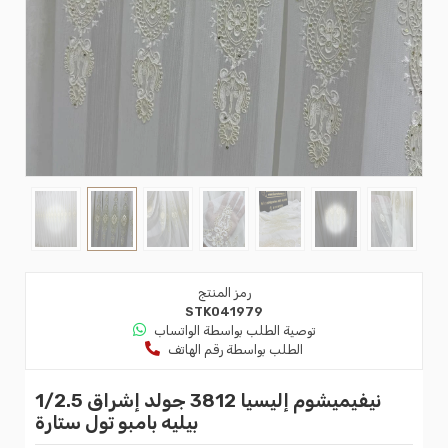
رمز المنتج
STK041979
توصية الطلب بواسطة الواتساب
الطلب بواسطة رقم الهاتف
نيفيميشوم إليسيا 3812 جولد إشراق 1/2.5
بيليه بامبو تول ستارة