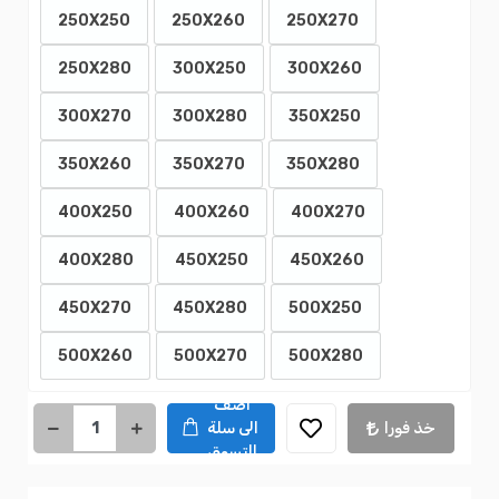
250X250
250X260
250X270
250X280
300X250
300X260
300X270
300X280
350X250
350X260
350X270
350X280
400X250
400X260
400X270
400X280
450X250
450X260
450X270
450X280
500X250
500X260
500X270
500X280
اضف
خذ فورا
الى سلة
التسوق