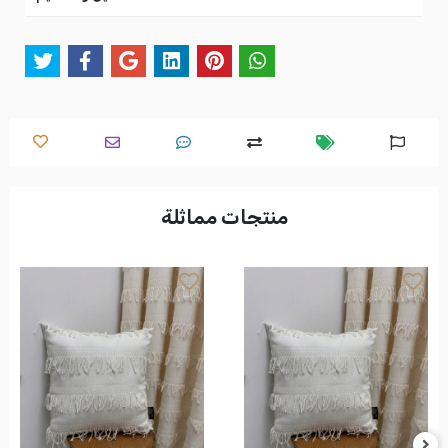
منتجات مماثلة