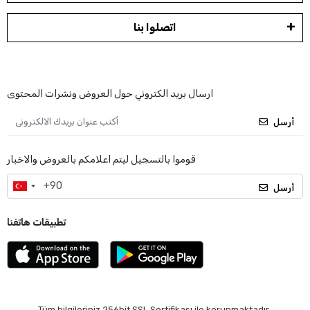
اتصلوا بنا
ارسال بريد الكتروني حول العروض ونشرات المحتوى
أرسل
قوموا بالتسجيل ليتم اعلامكم بالعروض والاخبار
أرسل
تطبيقات هاتفنا
Tüm bilgileriniz 256bit SSL Sertifikası ile korunmaktadır.