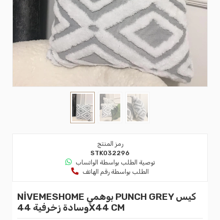
رمز المنتج
STK032296
توصية الطلب بواسطة الواتساب
الطلب بواسطة رقم الهاتف
NİVEMESHOME بوهمي PUNCH GREY كيس
وسادة زخرفية 44X44 CM