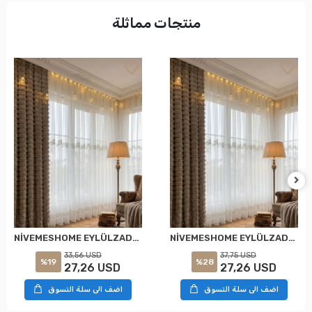
منتجات مماثلة
NİVEMESHOME EYLÜLZADE GOLD DETAY 1/2,5 PİLELİ TÜL PERDE APM
NİVEMESHOME EYLÜLZADE GOLD DETAY 1/3 PİLELİ TÜL PERDE APM
33,56 USD
37,75 USD
%19
%28
27,26 USD
27,26 USD
اضف الى سلة التسوق
اضف الى سلة التسوق