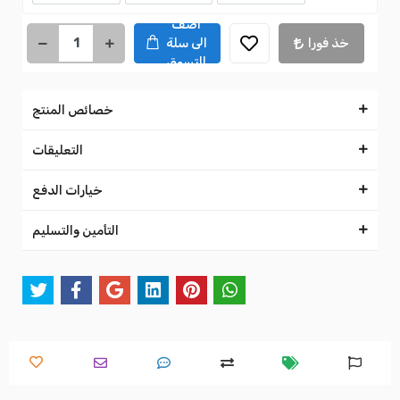
اضف
خذ فورا
الى سلة
التسوق
خصائص المنتج
التعليقات
خيارات الدفع
التأمين والتسليم