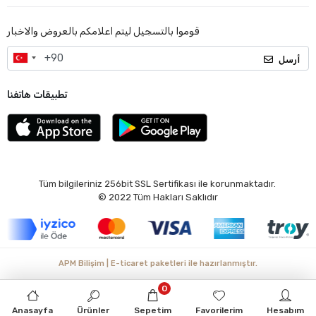
قوموا بالتسجيل ليتم اعلامكم بالعروض والاخبار
أرسل
تطبيقات هاتفنا
Tüm bilgileriniz 256bit SSL Sertifikası ile korunmaktadır.
© 2022
Tüm Hakları Saklıdır
APM Bilişim | E-ticaret paketleri ile hazırlanmıştır.
0
Anasayfa
Ürünler
Sepetim
Favorilerim
Hesabım