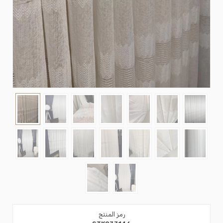
رمز المنتج