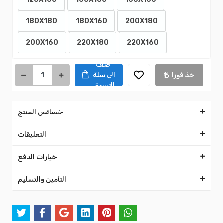
180X180
180X160
200X180
200X160
220X180
220X160
اضف
خذ فورا
الى سلة
التسوق
خصائص المنتج
التعليقات
خيارات الدفع
التأمين والتسليم