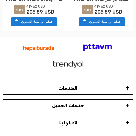
419,62 USD
419,62 USD
%51
%51
205,59 USD
205,59 USD
اضف الى سلة التسوق
اضف الى سلة التسوق
الخدمات
خدمات العميل
اتصلوا بنا