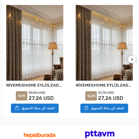
NİVEMESHOME EYLÜLZADE GOLD DETAY 1/2,5 PİLELİ TÜL PERDE APM
NİVEMESHOME EYLÜLZADE GOLD DETAY 1/3 PİLELİ TÜL PERDE APM
33,56 USD
37,75 USD
%19
%28
27,26 USD
27,26 USD
اضف الى سلة التسوق
اضف الى سلة التسوق