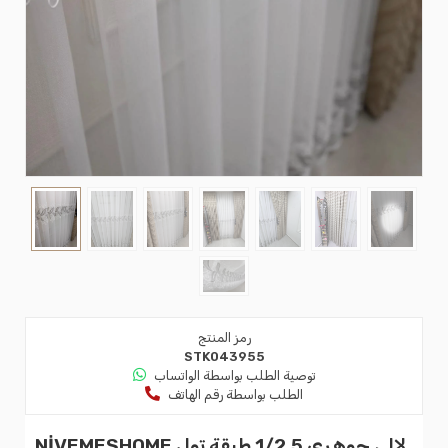
رمز المنتج
STK043955
توصية الطلب بواسطة الواتساب
الطلب بواسطة رقم الهاتف
NİVEMESHOME لالي جوهري 1/2.5 طبقة تول