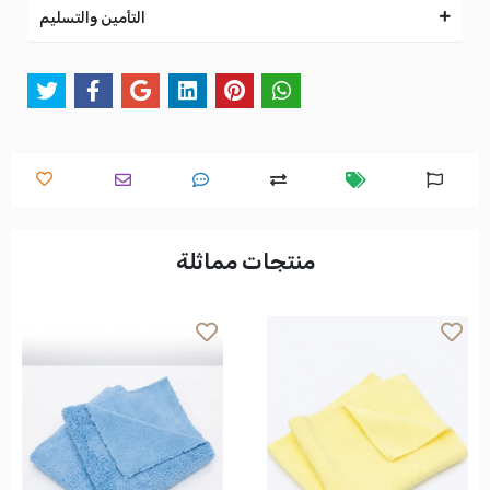
التأمين والتسليم
منتجات مماثلة