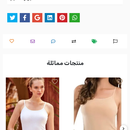
منتجات مماثلة