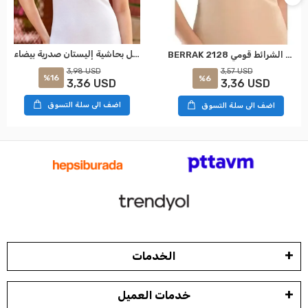
بيرراك 2128 حمالة حبل بحاشية إليستان صدرية بيضاء
BERRAK 2128 بيايلي إنك يلقي الابرو الشرائط قومي
3,98 USD
3,57 USD
%16
%6
3,36 USD
3,36 USD
اضف الى سلة التسوق
اضف الى سلة التسوق
الخدمات
خدمات العميل