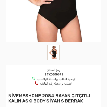
رمز المنتج
STK035091
توصية الطلب بواسطة الواتساب
الطلب بواسطة رقم الهاتف
NİVEMESHOME 2084 BAYAN ÇITÇITLI
KALIN ASKI BODY SİYAH S BERRAK