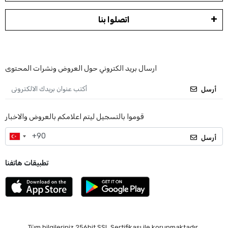
اتصلوا بنا
ارسال بريد الكتروني حول العروض ونشرات المحتوى
أرسل
قوموا بالتسجيل ليتم اعلامكم بالعروض والاخبار
أرسل
تطبيقات هاتفنا
Tüm bilgileriniz 256bit SSL Sertifikası ile korunmaktadır.