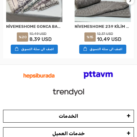
NİVEMESHOME GONCA BAHAR ASORTİ HAVLU
NİVEMESHOME 239 KİLİM GRİ HAVLU NURPAK
10,49 USD
12,37 USD
%20
%15
8,39 USD
10,49 USD
اضف الى سلة التسوق
اضف الى سلة التسوق
الخدمات
خدمات العميل