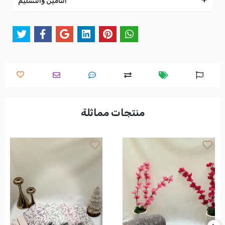
التأمين والتسليم
منتجات مماثلة