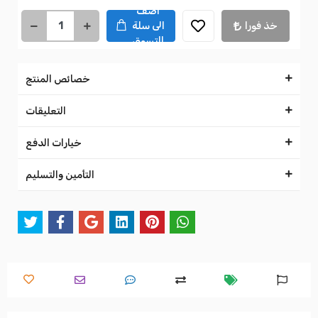
اضف
خذ فورا
الى سلة
التسوق
خصائص المنتج
التعليقات
خيارات الدفع
التأمين والتسليم