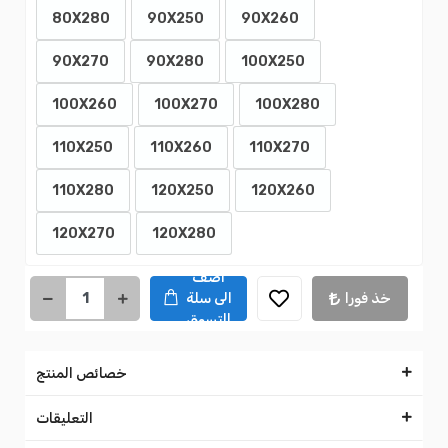
80X280
90X250
90X260
90X270
90X280
100X250
100X260
100X270
100X280
110X250
110X260
110X270
110X280
120X250
120X260
120X270
120X280
اضف
خذ فورا
الى سلة
التسوق
خصائص المنتج
التعليقات