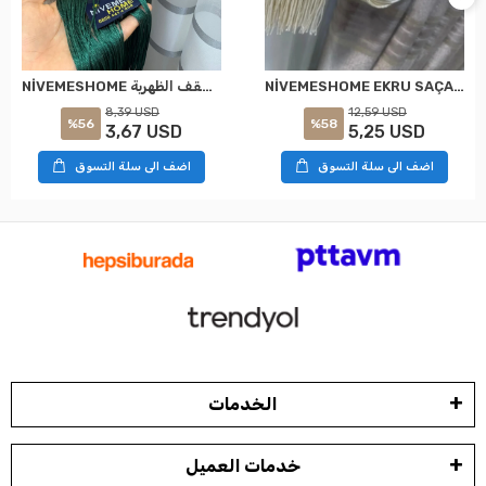
NİVEMESHOME EKRU SAÇAKLI TAVAN TOPLAMA BRAÇOL
NİVEMESHOME زمرد أخضر بساتين الذهب مزخرفة تجميع السقف الظهرية
12,59 USD
8,39 USD
%58
%56
5,25 USD
3,67 USD
اضف الى سلة التسوق
اضف الى سلة التسوق
الخدمات
خدمات العميل