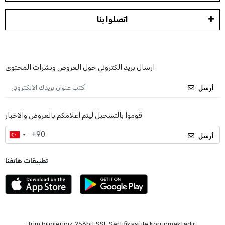
اتصلوا بنا
ارسال بريد الكتروني حول العروض ونشرات المحتوى
أرسل
قوموا بالتسجيل ليتم اعلامكم بالعروض والاخبار
أرسل
تطبيقات هاتفنا
Tüm bilgileriniz 256bit SSL Sertifikası ile korunmaktadır.