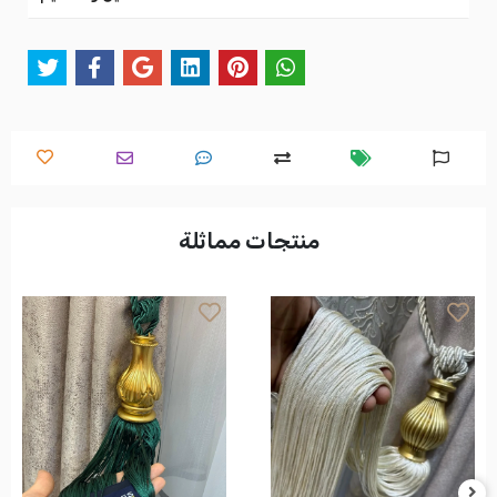
منتجات مماثلة