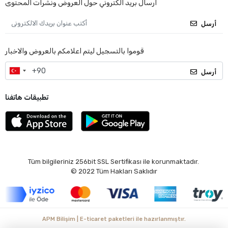
ارسال بريد الكتروني حول العروض ونشرات المحتوى
أرسل
قوموا بالتسجيل ليتم اعلامكم بالعروض والاخبار
أرسل
تطبيقات هاتفنا
Tüm bilgileriniz 256bit SSL Sertifikası ile korunmaktadır.
© 2022
Tüm Hakları Saklıdır
APM Bilişim | E-ticaret paketleri ile hazırlanmıştır.